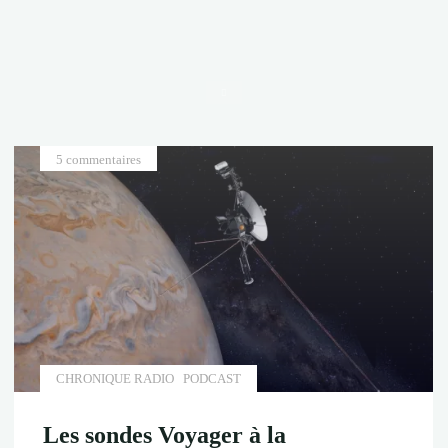
Accueil
5 commentaires
CHRONIQUE RADIO
PODCAST
Les sondes Voyager à la