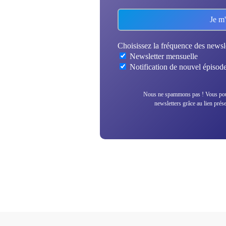
Choisissez la fréquence des newsle
Newsletter mensuelle
Notification de nouvel épisod
Nous ne spammons pas ! Vous pouv
newsletters grâce au lien prés