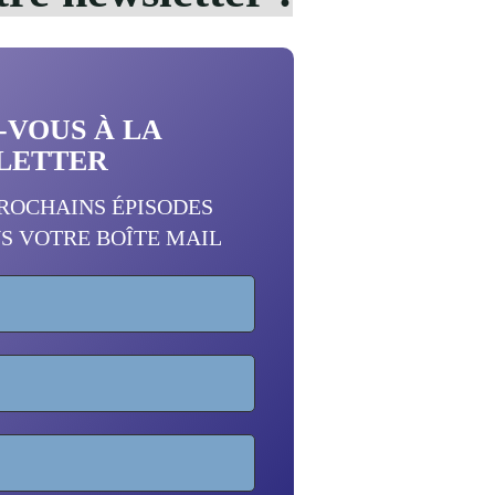
vise
la
Lune"
-VOUS
À LA
LETTER
PROCHAINS ÉPISODES
S VOTRE BOÎTE MAIL