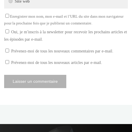
Enregistrer mon nom, mon e-mail et l’URL du site dans mon navigateur
pour la prochaine fois que je publierai un commentaire.
Oui, je m'inscris à la newsletter pour recevoir les prochains articles et
les épisodes par e-mail.
Prévenez-moi de tous les nouveaux commentaires par e-mail.
Prévenez-moi de tous les nouveaux articles par e-mail.