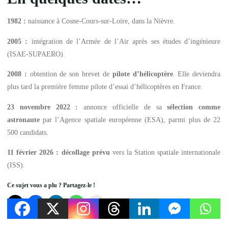
1982 :
naissance à Cosne-Cours-sur-Loire, dans la Nièvre.
2005 :
intégration de l’Armée de l’Air après ses études d’ingénieure
(ISAE-SUPAERO).
2008 :
obtention de son brevet de
pilote d’hélicoptère
. Elle deviendra
plus tard la première femme pilote d’essai d’hélicoptères en France.
23 novembre 2022 :
annonce officielle de sa
sélection comme
astronaute
par l’Agence spatiale européenne (ESA), parmi plus de 22
500 candidats.
11 février 2026 :
décollage prévu
vers la Station spatiale internationale
(ISS).
Ce sujet vous a plu ? Partagez-le !