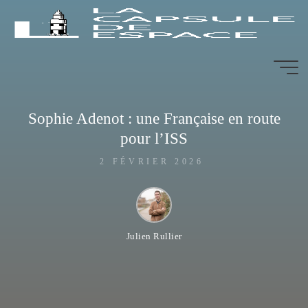
Aller
au
contenu
Sophie Adenot : une Française en route
pour l’ISS
2 FÉVRIER 2026
Julien Rullier