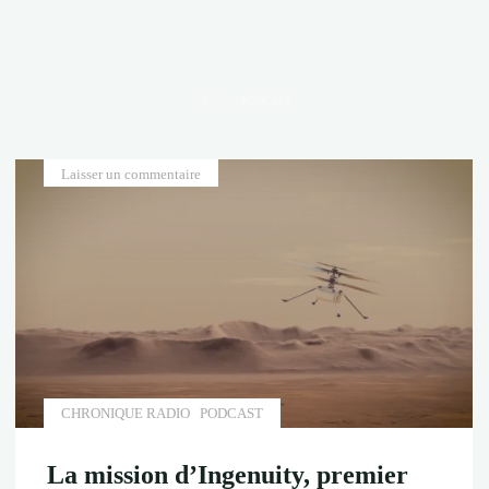
Accueil
PODCAST
Laisser un commentaire
CHRONIQUE RADIO
PODCAST
La mission d’Ingenuity, premier