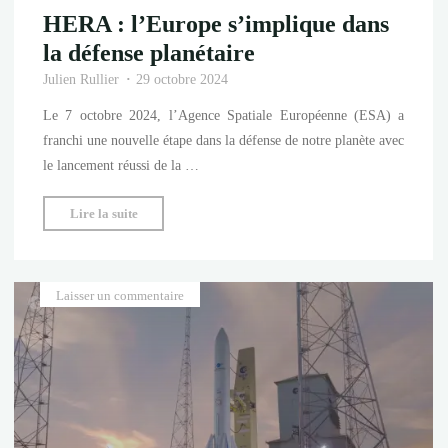
HERA : l’Europe s’implique dans
la défense planétaire
Julien Rullier
29 octobre 2024
Le 7 octobre 2024, l’Agence Spatiale Européenne (ESA) a
franchi une nouvelle étape dans la défense de notre planète avec
le lancement réussi de la …
"HERA
Lire la suite
:
l’Europe
s’implique
Laisser un commentaire
dans
la
défense
planétaire"