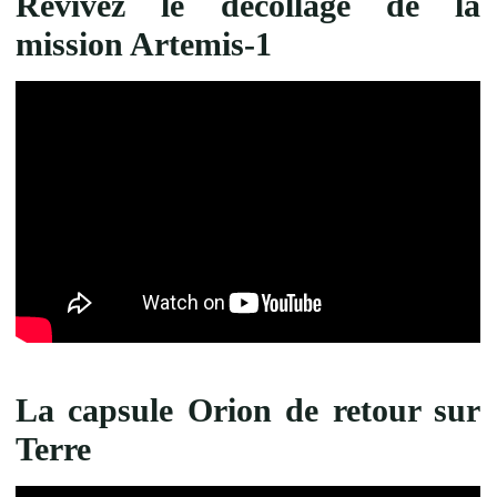
Revivez le décollage de la
mission Artemis-1
La capsule Orion de retour sur
Terre