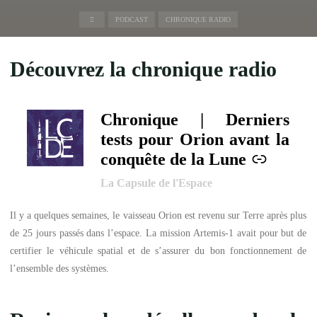
Accueil
PODCAST
CHRONIQUE RADIO
Découvrez la chronique radio
Chronique | Derniers
–
tests pour Orion avant la
conquête de la Lune
La Capsule de l'Espace
Il y a quelques semaines, le vaisseau Orion est revenu sur Terre après plus
de 25 jours passés dans l’espace. La mission Artemis-1 avait pour but de
certifier le véhicule spatial et de s’assurer du bon fonctionnement de
l’ensemble des systèmes.