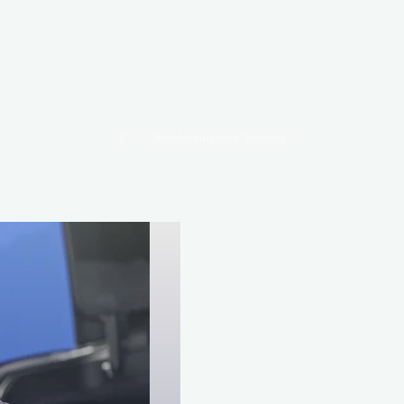
Accueil
Articles étiquetés "Proxima"