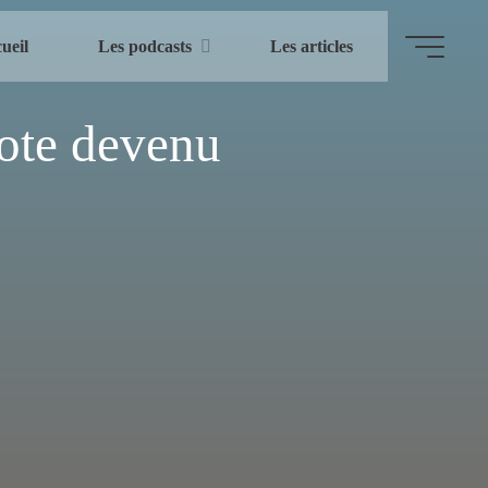
ueil
Les podcasts
Les articles
lote devenu