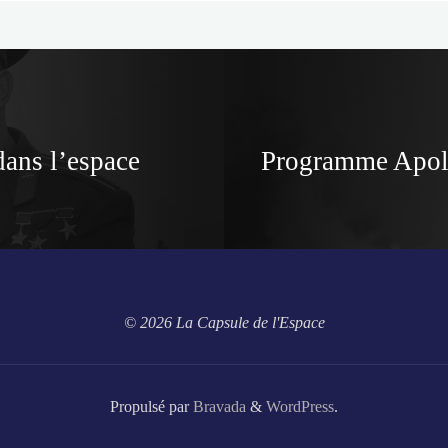
ans l’espace
Programme Apoll
© 2026 La Capsule de l'Espace
Propulsé par
Bravada
&
WordPress
.