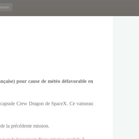
onaute
ançaise) pour cause de météo défavorable en
 la capsule Crew Dragon de SpaceX. Ce vaisseau
 de la précédente mission.