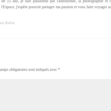
de 15 ans, je suis passionné par l'astronomie, la photographie et l'h
l'Espace, j'espère pouvoir partager ma passion et vous faire voyager a
lien Rullier
amps obligatoires sont indiqués avec
*