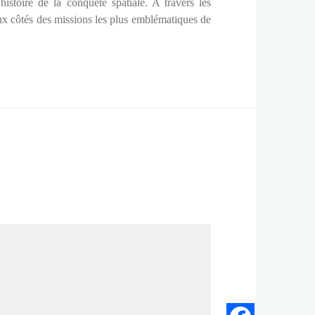
istoire de la conquête spatiale. A travers les
ux côtés des missions les plus emblématiques de