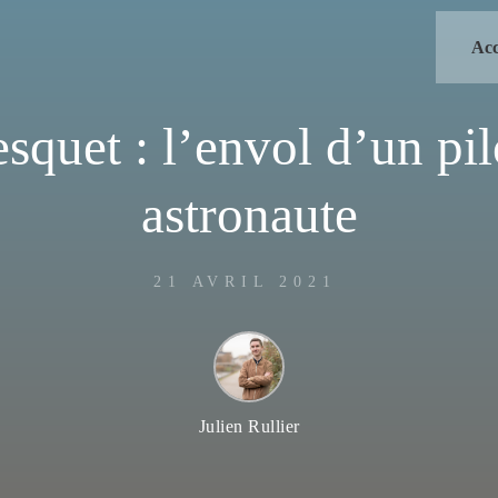
Acc
quet : l’envol d’un pi
astronaute
21 AVRIL 2021
Julien Rullier