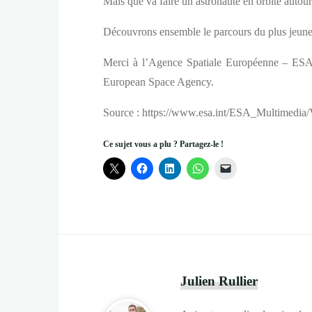
Mais que va faire un astronaute en orbite autou
Découvrons ensemble le parcours du plus jeune
Merci à l’Agence Spatiale Européenne – ESA po
European Space Agency.
Source : https://www.esa.int/ESA_Multimedia
Ce sujet vous a plu ? Partagez-le !
Julien Rullier