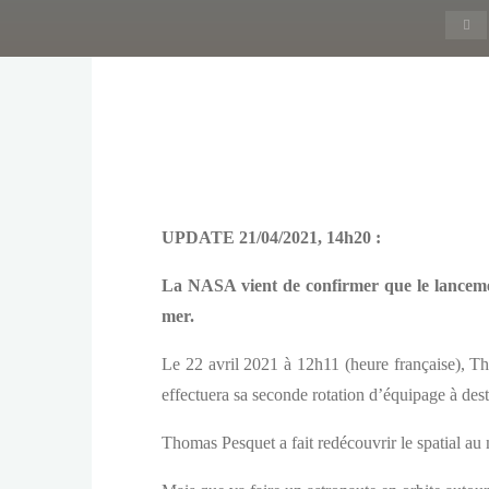
Ac
UPDATE 21/04/2021, 14h20 :
La NASA vient de confirmer que le lancemen
mer.
Le 22 avril 2021 à 12h11 (heure française), T
effectuera sa seconde rotation d’équipage à desti
Thomas Pesquet a fait redécouvrir le spatial au