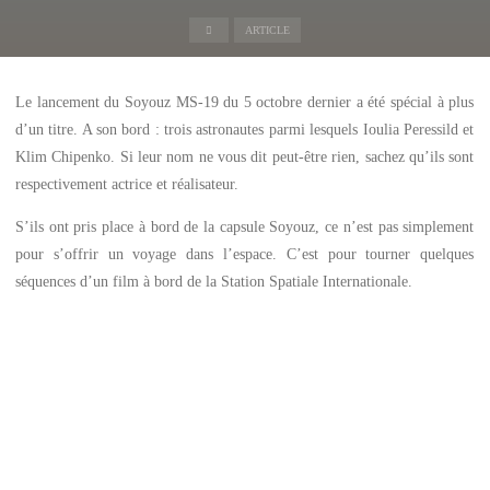
Accueil
ARTICLE
Le lancement du Soyouz MS-19 du 5 octobre dernier a été spécial à plus
d’un titre. A son bord : trois astronautes parmi lesquels Ioulia Peressild et
Klim Chipenko. Si leur nom ne vous dit peut-être rien, sachez qu’ils sont
respectivement actrice et réalisateur.
S’ils ont pris place à bord de la capsule Soyouz, ce n’est pas simplement
pour s’offrir un voyage dans l’espace. C’est pour tourner quelques
séquences d’un film à bord de la Station Spatiale Internationale.