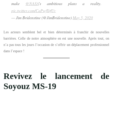
make
@NASA
’s ambitious plans a reality.
pic.twitter.com/CaPwfXtfUv
— Jim Bridenstine (@JimBridenstine)
May 5, 2020
Les acteurs semblent bel et bien déterminés à franchir de nouvelles
barrières. Celle de notre atmosphère en est une nouvelle. Après tout, on
n’a pas tous les jours l’occasion de s’offrir un déplacement professionnel
dans l’espace !
Revivez le lancement de
Soyouz MS-19