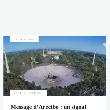
Accueil
6 commentaires
EPISODE
PODCAST
Message d’Arecibo : un signal