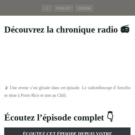
Accueil
PODCAST
EPISODE
Découvrez la chronique radio 📻
📡 Une erreur s’est glissée dans cet épisode. Le radiotélescope d’Arecibo
se situe à Porto Rico et non au Chili.
Écoutez l’épisode complet 👇
ÉCOUTEZ CET ÉPISODE DEPUIS VOTRE