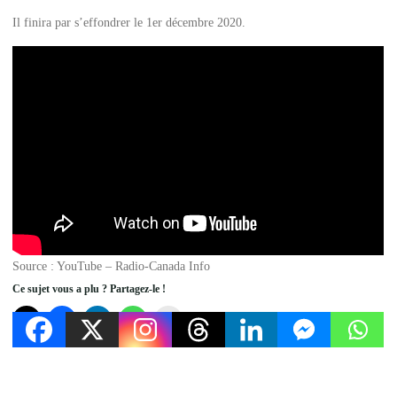
Il finira par s’effondrer le 1er décembre 2020.
Source : YouTube – Radio-Canada Info
Ce sujet vous a plu ? Partagez-le !