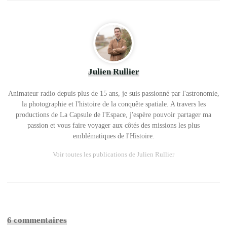
Julien Rullier
Animateur radio depuis plus de 15 ans, je suis passionné par l'astronomie,
la photographie et l'histoire de la conquête spatiale. A travers les
productions de La Capsule de l'Espace, j'espère pouvoir partager ma
passion et vous faire voyager aux côtés des missions les plus
emblématiques de l'Histoire.
Voir toutes les publications de Julien Rullier
6 commentaires