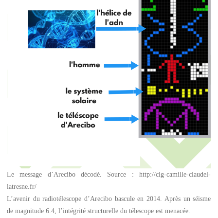
Le message d’Arecibo décodé. Source : http://clg-camille-claudel-
latresne.fr/
L’avenir du radiotélescope d’Arecibo bascule en 2014. Après un séisme
de magnitude 6.4, l’intégrité structurelle du télescope est menacée.