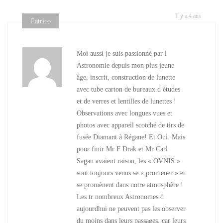
Il y a 4 ans
Patrico
Moi aussi je suis passionné par l
Astronomie depuis mon plus jeune
âge, inscrit, construction de lunette
avec tube carton de bureaux d études
et de verres et lentilles de lunettes !
Observations avec longues vues et
photos avec appareil scotché de tirs de
fusée Diamant à Régane! Et Oui. Mais
pour finir Mr F Drak et Mr Carl
Sagan avaient raison, les « OVNIS »
sont toujours venus se « promener » et
se promènent dans notre atmosphère !
Les tr nombreux Astronomes d
aujourdhui ne peuvent pas les observer
du moins dans leurs passages, car leurs