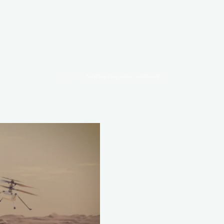
Accueil
Articles étiquetés "artificiel"