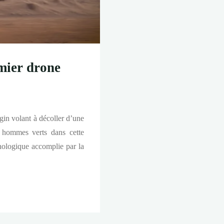
mier drone
gin volant à décoller d’une
s hommes verts dans cette
nologique accomplie par la