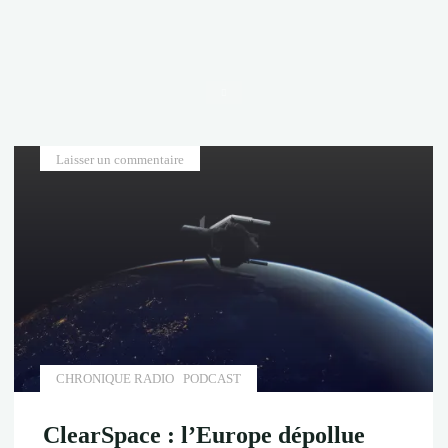
Accueil
Laisser un commentaire
CHRONIQUE RADIO
PODCAST
ClearSpace : l’Europe dépollue