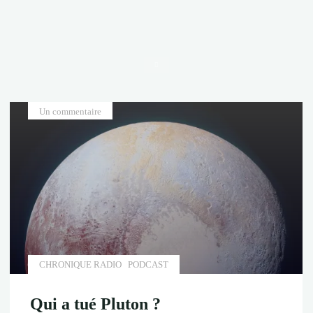
Accueil
Un commentaire
CHRONIQUE RADIO
PODCAST
Qui a tué Pluton ?