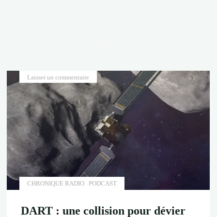
Accueil
Laisser un commentaire
CHRONIQUE RADIO
PODCAST
DART : une collision pour dévier