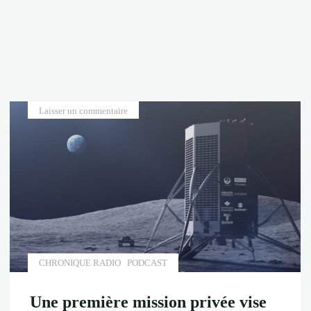
Accueil
Laisser un commentaire
CHRONIQUE RADIO
PODCAST
Une première mission privée vise