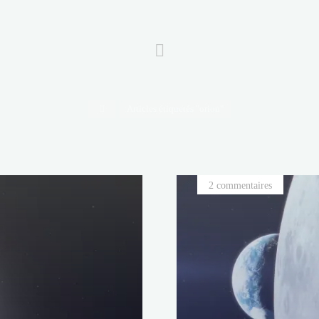
Accueil
Articles étiquetés "orion"
2 commentaires