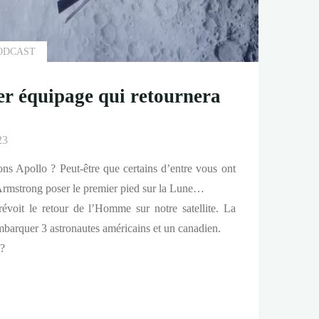
ODCAST
er équipage qui retournera
23
ons Apollo ? Peut-être que certains d’entre vous ont
 Armstrong poser le premier pied sur la Lune…
voit le retour de l’Homme sur notre satellite. La
mbarquer 3 astronautes américains et un canadien.
 ?