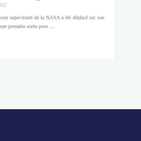
022
nceur super-lourd de la NASA a été déplacé sur son
 toute première sortie pour …