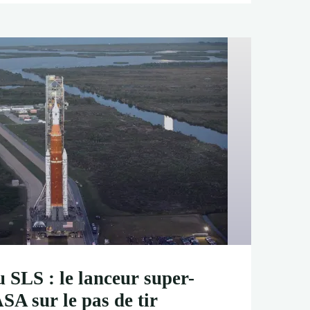
u SLS : le lanceur super-
SA sur le pas de tir