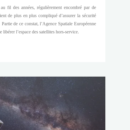
, au fil des années, régulièrement encombré par de
vient de plus en plus compliqué d’assurer la sécurité
. Partie de ce constat, l’Agence Spatiale Européenne
 libérer l’espace des satellites hors-service.
ce