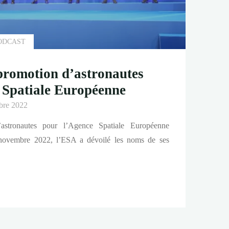
ODCAST
promotion d’astronautes
 Spatiale Européenne
bre 2022
’astronautes pour l’Agence Spatiale Européenne
novembre 2022, l’ESA a dévoilé les noms de ses
tes