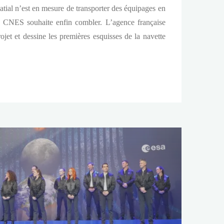
tial n’est en mesure de transporter des équipages en
 CNES souhaite enfin combler. L’agence française
jet et dessine les premières esquisses de la navette
e